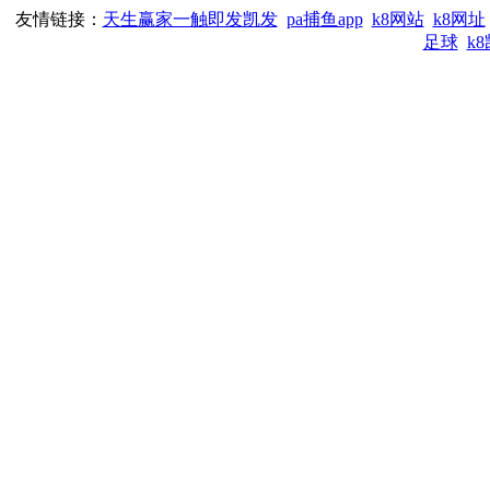
友情链接：
天生赢家一触即发凯发
pa捕鱼app
k8网站
k8网址
足球
k